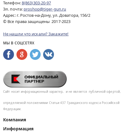
Телефон:
8(863)303-20-97
Эл. почта:
proshop@tiger-gun.ru
Адрес: г. Ростов-на-Дону, ул. Доватора, 156/2
© Все права защищены 2017-2023
Не нашли что искали? Закажите!
МЫ В СОЦСЕТЯХ
Сайт носит информационный характер,
и не является
публичной офертой,
определяемой положениями Статьи 437
Гражданского кодекса Российской
Федерации.
Компания
Информация
Помощь