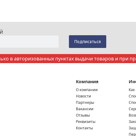
ИЙ
ко в авторизованных пунктах выдачи товаров и при п
Компания
Ин
О компании
Как
Новости
Спо
Партнеры
Спо
Вакансии
Сер
Отзывы
Воз
Реквизиты
Зак
Контакты
Защ
Пер