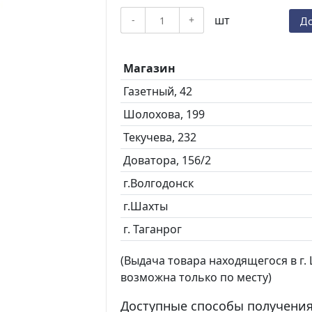
шт
-
+
До
Магазин
Газетный, 42
Шолохова, 199
Текучева, 232
Доватора, 156/2
г.Волгодонск
г.Шахты
г. Таганрог
(Выдача товара находящегося в г. Ш
возможна только по месту)
Доступные способы получения