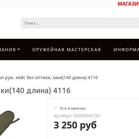
МАГАЗ
ПАНИЯ
ОРУЖЕЙНАЯ МАСТЕРСКАЯ
ИНФОРМ
л руж. кейс без оптики, хаки(140 длина) 4116
аки(140 длина) 4116
Есть в наличии
Артикул: 00000042781
3 250 руб