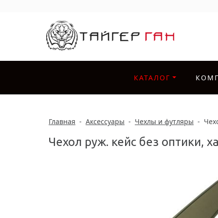
КАТАЛОГ
КОМ
Главная
-
Аксессуары
-
Чехлы и футляры
-
Чехо
Чехол руж. кейс без оптики, х